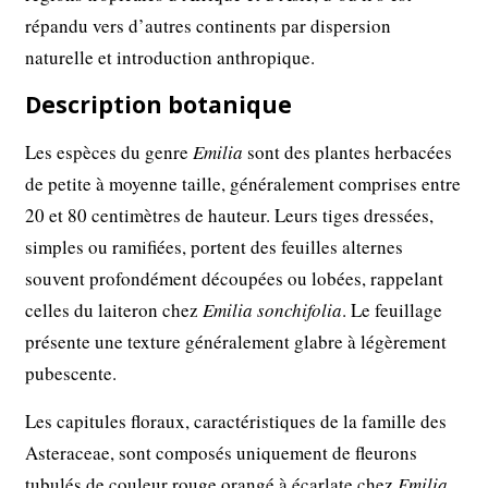
répandu vers d’autres continents par dispersion
naturelle et introduction anthropique.
Description botanique
Les espèces du genre
Emilia
sont des plantes herbacées
de petite à moyenne taille, généralement comprises entre
20 et 80 centimètres de hauteur. Leurs tiges dressées,
simples ou ramifiées, portent des feuilles alternes
souvent profondément découpées ou lobées, rappelant
celles du laiteron chez
Emilia sonchifolia
. Le feuillage
présente une texture généralement glabre à légèrement
pubescente.
Les capitules floraux, caractéristiques de la famille des
Asteraceae, sont composés uniquement de fleurons
tubulés de couleur rouge orangé à écarlate chez
Emilia