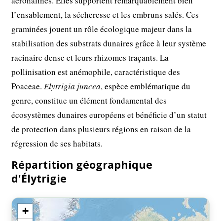
aérohalines. Elles supportent remarquablement bien
l’ensablement, la sécheresse et les embruns salés. Ces
graminées jouent un rôle écologique majeur dans la
stabilisation des substrats dunaires grâce à leur système
racinaire dense et leurs rhizomes traçants. La
pollinisation est anémophile, caractéristique des
Poaceae.
Elytrigia juncea
, espèce emblématique du
genre, constitue un élément fondamental des
écosystèmes dunaires européens et bénéficie d’un statut
de protection dans plusieurs régions en raison de la
régression de ses habitats.
Répartition géographique
d'Élytrigie
+