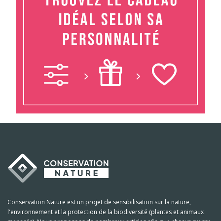
Conservation Nature est un projet de sensibilisation sur la nature,
l'environnement et la protection de la biodiversité (plantes et animaux