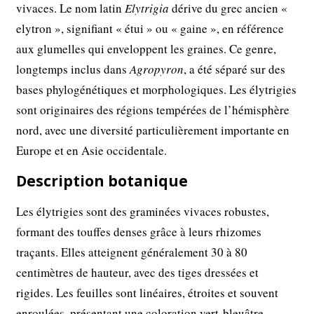
vivaces. Le nom latin
Elytrigia
dérive du grec ancien «
elytron », signifiant « étui » ou « gaine », en référence
aux glumelles qui enveloppent les graines. Ce genre,
longtemps inclus dans
Agropyron
, a été séparé sur des
bases phylogénétiques et morphologiques. Les élytrigies
sont originaires des régions tempérées de l’hémisphère
nord, avec une diversité particulièrement importante en
Europe et en Asie occidentale.
Description botanique
Les élytrigies sont des graminées vivaces robustes,
formant des touffes denses grâce à leurs rhizomes
traçants. Elles atteignent généralement 30 à 80
centimètres de hauteur, avec des tiges dressées et
rigides. Les feuilles sont linéaires, étroites et souvent
enroulées, présentant une coloration vert-bleuâtre