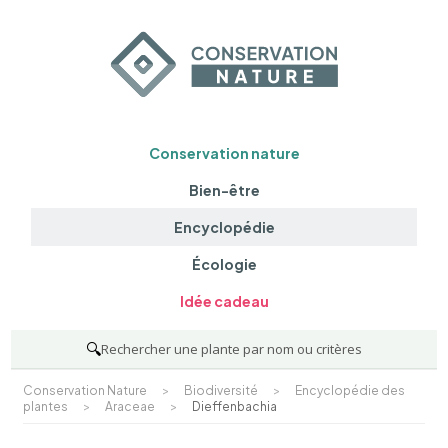
Conservation nature
Bien-être
Encyclopédie
Écologie
Idée cadeau
🔍
Rechercher une plante par nom ou critères
Conservation Nature
>
Biodiversité
>
Encyclopédie des
plantes
>
Araceae
>
Dieffenbachia