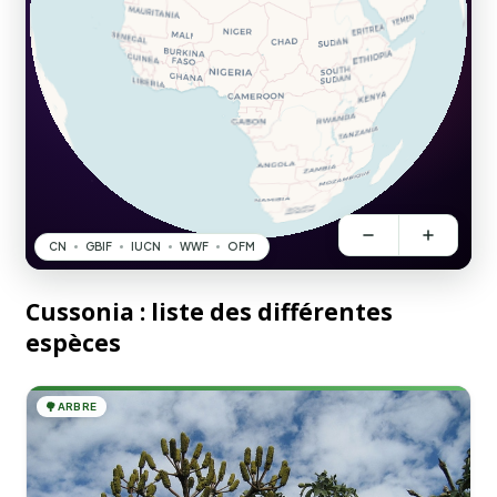
Cussonia : liste des différentes
espèces
🌳
ARBRE