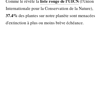
liste rouge de l'UICN
Comme le révèle la
(l'Union
Internationale pour la Conservation de la Nature),
37.4%
des plantes sur notre planète sont menacées
d'extinction à plus ou moins brève échéance.