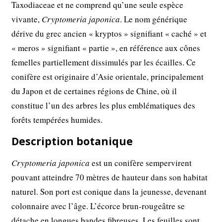
Taxodiaceae et ne comprend qu’une seule espèce
vivante,
Cryptomeria japonica
. Le nom générique
dérive du grec ancien « kryptos » signifiant « caché » et
« meros » signifiant « partie », en référence aux cônes
femelles partiellement dissimulés par les écailles. Ce
conifère est originaire d’Asie orientale, principalement
du Japon et de certaines régions de Chine, où il
constitue l’un des arbres les plus emblématiques des
forêts tempérées humides.
Description botanique
Cryptomeria japonica
est un conifère sempervirent
pouvant atteindre 70 mètres de hauteur dans son habitat
naturel. Son port est conique dans la jeunesse, devenant
colonnaire avec l’âge. L’écorce brun-rougeâtre se
détache en longues bandes fibreuses. Les feuilles sont