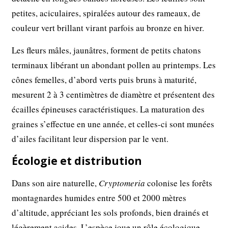
petites, aciculaires, spiralées autour des rameaux, de
couleur vert brillant virant parfois au bronze en hiver.
Les fleurs mâles, jaunâtres, forment de petits chatons
terminaux libérant un abondant pollen au printemps. Les
cônes femelles, d’abord verts puis bruns à maturité,
mesurent 2 à 3 centimètres de diamètre et présentent des
écailles épineuses caractéristiques. La maturation des
graines s’effectue en une année, et celles-ci sont munées
d’ailes facilitant leur dispersion par le vent.
Écologie et distribution
Dans son aire naturelle,
Cryptomeria
colonise les forêts
montagnardes humides entre 500 et 2000 mètres
d’altitude, appréciant les sols profonds, bien drainés et
légèrement acides. L’espèce joue un rôle écologique