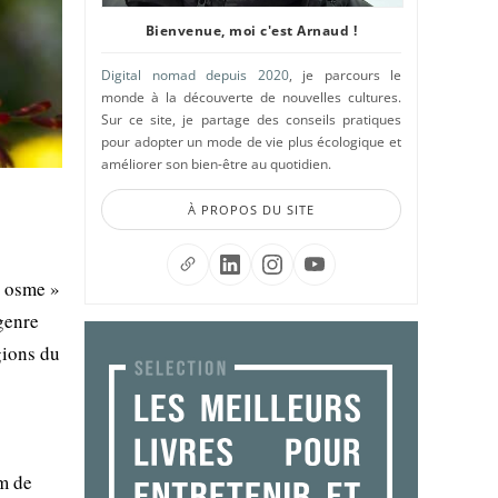
Bienvenue, moi c'est Arnaud !
Digital nomad depuis 2020
, je parcours le
monde à la découverte de nouvelles cultures.
Sur ce site, je partage des conseils pratiques
pour adopter un mode de vie plus écologique et
améliorer son bien-être au quotidien.
À PROPOS DU SITE
« osme »
genre
gions du
m de