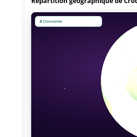
Répartition géographique de Cr