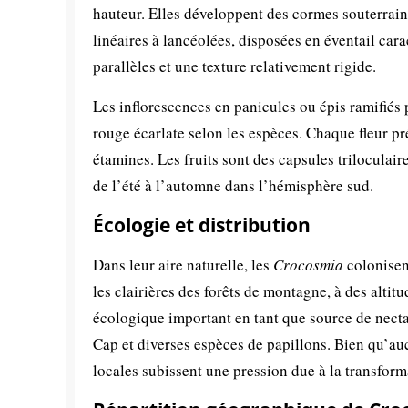
hauteur. Elles développent des cormes souterrains
linéaires à lancéolées, disposées en éventail car
parallèles et une texture relativement rigide.
Les inflorescences en panicules ou épis ramifiés p
rouge écarlate selon les espèces. Chaque fleur pré
étamines. Les fruits sont des capsules triloculai
de l’été à l’automne dans l’hémisphère sud.
Écologie et distribution
Dans leur aire naturelle, les
Crocosmia
colonisent
les clairières des forêts de montagne, à des alti
écologique important en tant que source de nec
Cap et diverses espèces de papillons. Bien qu’au
locales subissent une pression due à la transform