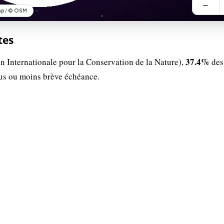
tes
37.4%
n Internationale pour la Conservation de la Nature),
des
lus ou moins brève échéance.