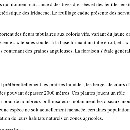
 qui donnent naissance à des tiges dressées et des feuilles ensi
actéristique des Iridaceae. Le feuillage caduc présente des nervu
ortent des fleurs tubulaires aux coloris vifs, variant du jaune 
sente six tépales soudés à la base formant un tube étroit, et six
res contenant des graines anguleuses. La floraison s’étale génér
 préférentiellement les prairies humides, les berges de cours d
tudes pouvant dépasser 2000 mètres. Ces plantes jouent un rôle
tar pour de nombreux pollinisateurs, notamment les oiseaux-mo
cune espèce ne soit actuellement menacée, certaines population
ation de leurs habitats naturels en zones agricoles.