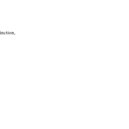
inction,