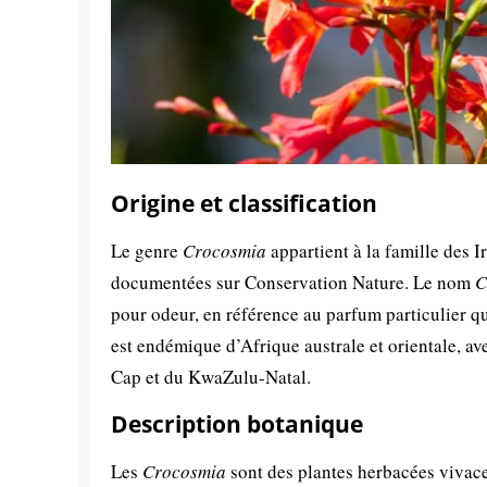
Origine et classification
Le genre
Crocosmia
appartient à la famille des 
documentées sur Conservation Nature. Le nom
C
pour odeur, en référence au parfum particulier q
est endémique d’Afrique australe et orientale, a
Cap et du KwaZulu-Natal.
Description botanique
Les
Crocosmia
sont des plantes herbacées vivac