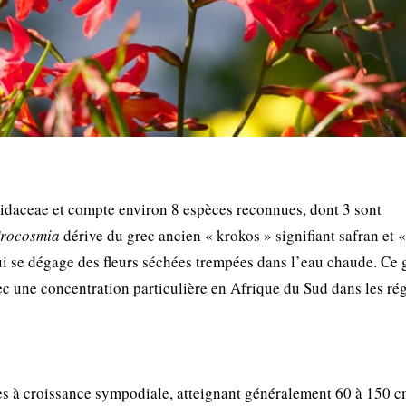
Iridaceae et compte environ 8 espèces reconnues, dont 3 sont
rocosmia
dérive du grec ancien « krokos » signifiant safran et 
ui se dégage des fleurs séchées trempées dans l’eau chaude. Ce 
vec une concentration particulière en Afrique du Sud dans les ré
es à croissance sympodiale, atteignant généralement 60 à 150 c