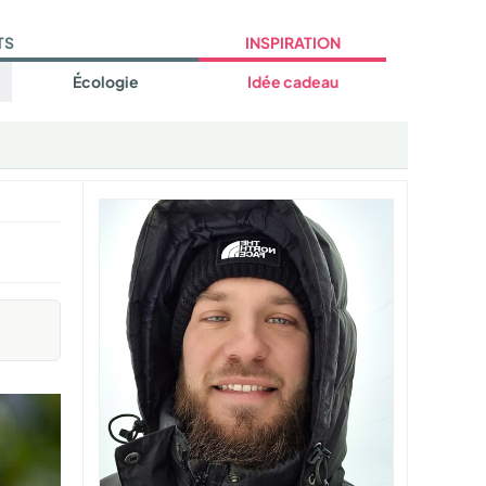
TS
INSPIRATION
Écologie
Idée cadeau