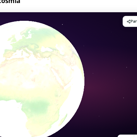
ocosmia