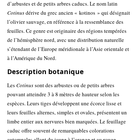
d’arbustes et de petits arbres caducs. Le nom latin
Cotinus
dérive du grec ancien « kotinos » qui désignait
l’olivier sauvage, en référence à la ressemblance des
feuilles. Ce genre est originaire des régions tempérées
de l’hémisphère nord, avec une distribution naturelle
s’étendant de l’Europe méridionale à l’Asie orientale et
à l’Amérique du Nord.
Description botanique
Les
Cotinus
sont des arbustes ou de petits arbres
pouvant atteindre 3 à 8 mètres de hauteur selon les
espèces. Leurs tiges développent une écorce lisse et
leurs feuilles alternes, simples et ovales, présentent un
limbe entier aux nervures bien marquées. Le feuillage
caduc offre souvent de remarquables colorations
automnales allant du jaune à l’orange et au rouge