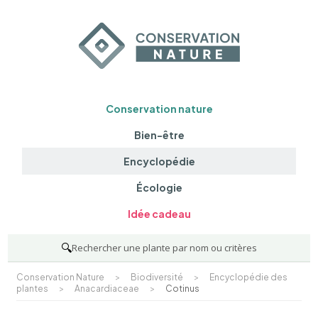
Conservation nature
Bien-être
Encyclopédie
Écologie
Idée cadeau
🔍
Rechercher une plante par nom ou critères
Conservation Nature
>
Biodiversité
>
Encyclopédie des
plantes
>
Anacardiaceae
>
Cotinus