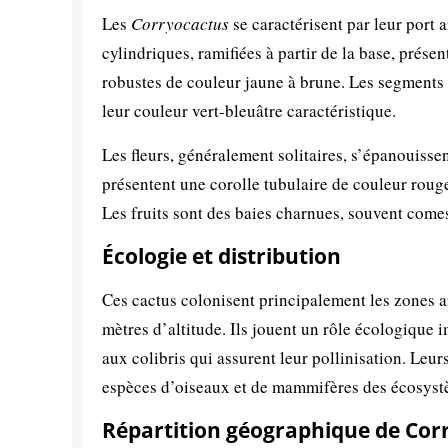
Les
Corryocactus
se caractérisent par leur port 
cylindriques, ramifiées à partir de la base, prés
robustes de couleur jaune à brune. Les segments 
leur couleur vert-bleuâtre caractéristique.
Les fleurs, généralement solitaires, s’épanouisse
présentent une corolle tubulaire de couleur roug
Les fruits sont des baies charnues, souvent come
Écologie et distribution
Ces cactus colonisent principalement les zones a
mètres d’altitude. Ils jouent un rôle écologique i
aux colibris qui assurent leur pollinisation. Leu
espèces d’oiseaux et de mammifères des écosys
Répartition géographique de Cor