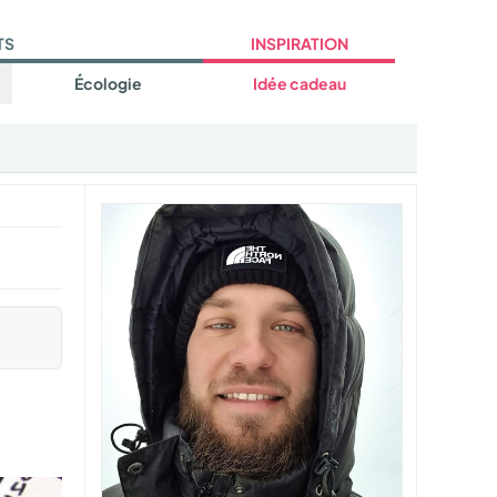
TS
INSPIRATION
Écologie
Idée cadeau