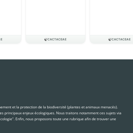
AE
🍃
CACTACEAE
🍃
CACTACEAE
nnement et la protection de la biodiversité (plantes et animaux menacés).
s principaux enjeux écologiques. Nous traitons notamment ces sujets via
cologie". Enfin, nous proposons toute une rubrique afin de trouver une