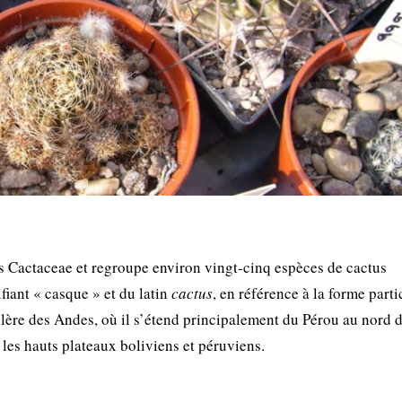
es Cactaceae et regroupe environ vingt-cinq espèces de cactus
fiant « casque » et du latin
cactus
, en référence à la forme parti
llère des Andes, où il s’étend principalement du Pérou au nord 
les hauts plateaux boliviens et péruviens.