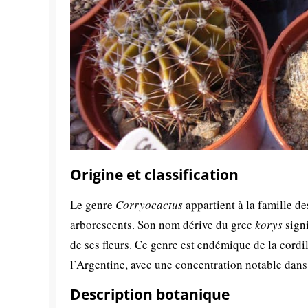
Origine et classification
Le genre
Corryocactus
appartient à la famille d
arborescents. Son nom dérive du grec
korys
signi
de ses fleurs. Ce genre est endémique de la cordi
l’Argentine, avec une concentration notable dans 
Description botanique