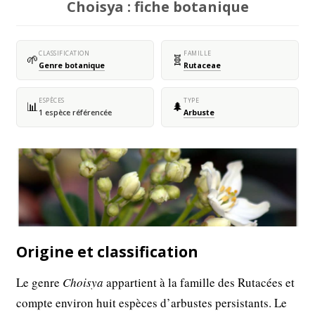
Choisya : fiche botanique
CLASSIFICATION
FAMILLE
🌱
🧬
Genre botanique
Rutaceae
ESPÈCES
TYPE
📊
🌲
1 espèce référencée
Arbuste
Origine et classification
Le genre
Choisya
appartient à la famille des Rutacées et
compte environ huit espèces d’arbustes persistants. Le