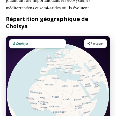
jouant un rôle important dans les écosystèmes
méditerranéens et semi-arides où ils évoluent.
Répartition géographique de
Choisya