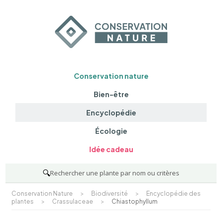
Conservation nature
Bien-être
Encyclopédie
Écologie
Idée cadeau
🔍
Rechercher une plante par nom ou critères
Conservation Nature
>
Biodiversité
>
Encyclopédie des
plantes
>
Crassulaceae
>
Chiastophyllum