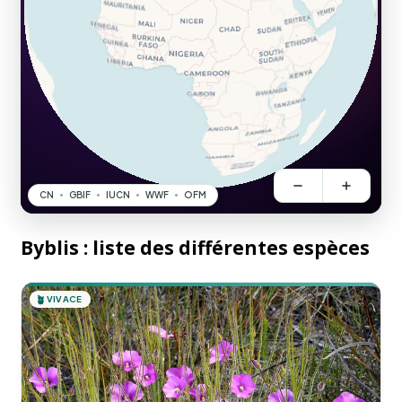
Byblis : liste des différentes espèces
🪴
VIVACE