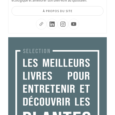
écologique et améliorer son bien-être au quotidien.
À PROPOS DU SITE