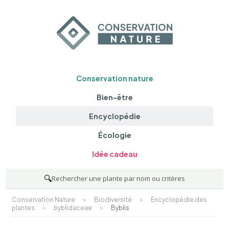
Conservation nature
Bien-être
Encyclopédie
Écologie
Idée cadeau
🔍
Rechercher une plante par nom ou critères
Conservation Nature
>
Biodiversité
>
Encyclopédie des
plantes
>
byblidaceae
>
Byblis