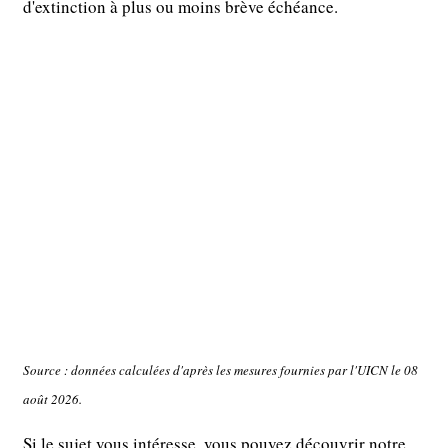
d'extinction à plus ou moins brève échéance.
Source : données calculées d'après les mesures fournies par l'UICN le 08
août 2026.
Si le sujet vous intéresse, vous pouvez découvrir notre