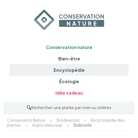
Conservation nature
Bien-être
Encyclopédie
Écologie
Idée cadeau
🔍
Rechercher une plante par nom ou critères
Conservation Nature
>
Biodiversité
>
Encyclopédie des
plantes
>
Asphodelaceae
>
Bulbinella