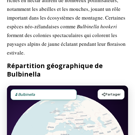
riches en nectar attirent de nombreux pollinisateurs,
notamment les abeilles et les mouches, jouant un rôle
important dans les écosystèmes de montagne. Certaines
espèces néo-zélandaises comme
Bulbinella hookeri
forment des colonies spectaculaires qui colorent les
paysages alpins de jaune éclatant pendant leur floraison
estivale.
Répartition géographique de
Bulbinella