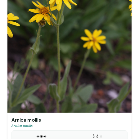
Arnica mollis
Arnica mollis
☀️
☀️
☀️
💧
💧
💧