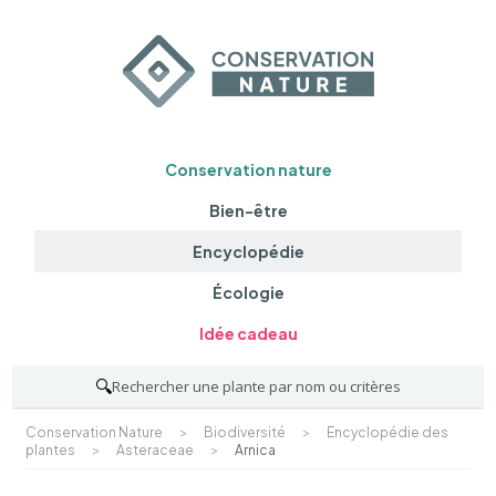
Conservation nature
Bien-être
Encyclopédie
Écologie
Idée cadeau
🔍
Rechercher une plante par nom ou critères
Conservation Nature
>
Biodiversité
>
Encyclopédie des
plantes
>
Asteraceae
>
Arnica