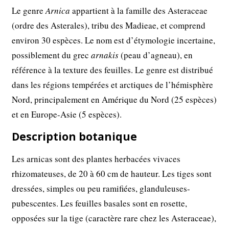
Le genre
Arnica
appartient à la famille des Asteraceae
(ordre des Asterales), tribu des Madieae, et comprend
environ 30 espèces. Le nom est d’étymologie incertaine,
possiblement du grec
arnakis
(peau d’agneau), en
référence à la texture des feuilles. Le genre est distribué
dans les régions tempérées et arctiques de l’hémisphère
Nord, principalement en Amérique du Nord (25 espèces)
et en Europe-Asie (5 espèces).
Description botanique
Les arnicas sont des plantes herbacées vivaces
rhizomateuses, de 20 à 60 cm de hauteur. Les tiges sont
dressées, simples ou peu ramifiées, glanduleuses-
pubescentes. Les feuilles basales sont en rosette,
opposées sur la tige (caractère rare chez les Asteraceae),