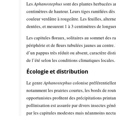
Les
Aphanostephus
sont des plantes herbacées an
centimètres de hauteur. Leurs tiges ramifiées dès
couleur verdâtre à rougeâtre. Les feuilles, altern
dentées, et mesurent 1 à 3 centimètres de longueu
Les capitules floraux, solitaires au sommet des r
périphérie et de fleurs tubulées jaunes au centr
d’un pappus très réduit ou absent, caractère dist
de l’été selon les conditions climatiques locales.
Écologie et distribution
Le genre
Aphanostephus
colonise préférentiellem
notamment les prairies courtes, les bords de route
opportunistes profitent des précipitations print
pollinisation est assurée par divers insectes géné
par les capitules modestes mais néanmoins necta