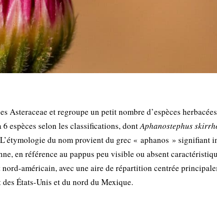
 des Asteraceae et regroupe un petit nombre d’espèces herbacées
6 espèces selon les classifications, dont
Aphanostephus skirrh
. L’étymologie du nom provient du grec « aphanos » signifiant i
ne, en référence au pappus peu visible ou absent caractéristiq
 nord-américain, avec une aire de répartition centrée principal
t des États-Unis et du nord du Mexique.