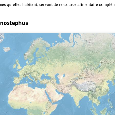
mes qu’elles habitent, servant de ressource alimentaire complé
anostephus