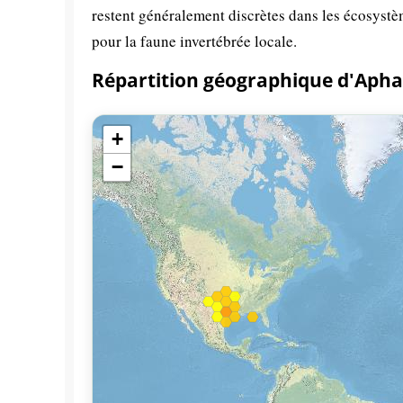
restent généralement discrètes dans les écosystè
pour la faune invertébrée locale.
Répartition géographique d'Aph
+
−