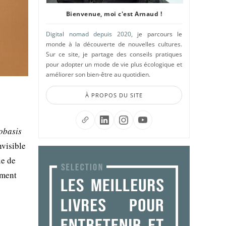
Bienvenue, moi c'est Arnaud !
Digital nomad depuis 2020
, je parcours le
monde à la découverte de nouvelles cultures.
Sur ce site, je partage des conseils pratiques
pour adopter un mode de vie plus écologique et
améliorer son bien-être au quotidien.
À PROPOS DU SITE
obasis
nvisible
ue de
ement