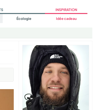
TS
INSPIRATION
Écologie
Idée cadeau