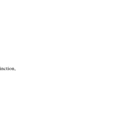
inction,