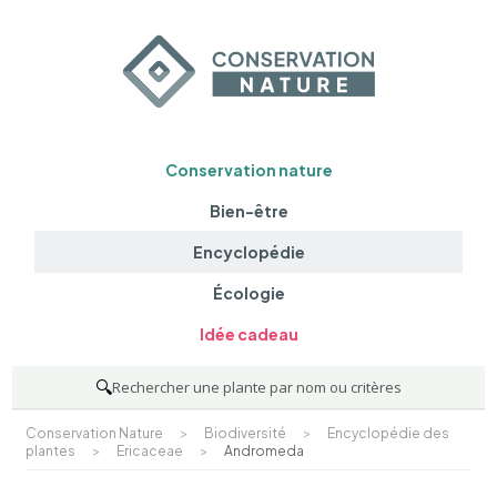
Conservation nature
Bien-être
Encyclopédie
Écologie
Idée cadeau
🔍
Rechercher une plante par nom ou critères
Conservation Nature
>
Biodiversité
>
Encyclopédie des
plantes
>
Ericaceae
>
Andromeda