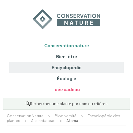
Conservation nature
Bien-être
Encyclopédie
Écologie
Idée cadeau
🔍
Rechercher une plante par nom ou critères
Conservation Nature
>
Biodiversité
>
Encyclopédie des
plantes
>
Alismataceae
>
Alisma