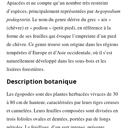
Apiacées et ne compte qu’un nombre très restreint
d’espèces, principalement représentées par
Aegopodium
podagraria
. Le nom du genre dérive du grec « aix »
(chèvre) et « podion » (petit pied), en référence à la
forme de ses feuilles qui évoque l’empreinte d’un pied
de chèvre. Ce genre trouve son origine dans les régions
tempérées d’Europe et d’Asie occidentale, où il s’est
naturellement développé dans les sous-bois et les
lisières forestières.
Description botanique
Les égopodes sont des plantes herbacées vivaces de 30
à 80 cm de hauteur, caractérisées par leurs tiges creuses
et cannelées. Leurs feuilles composées sont divisées en
trois folioles ovales et dentées, portées par de longs
pétioles. Le feuillage, d’un vert intense, présente