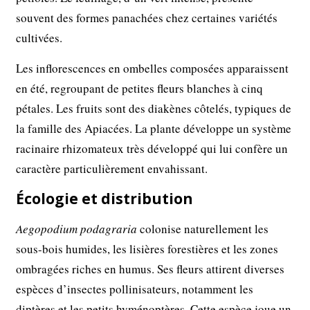
souvent des formes panachées chez certaines variétés
cultivées.
Les inflorescences en ombelles composées apparaissent
en été, regroupant de petites fleurs blanches à cinq
pétales. Les fruits sont des diakènes côtelés, typiques de
la famille des Apiacées. La plante développe un système
racinaire rhizomateux très développé qui lui confère un
caractère particulièrement envahissant.
Écologie et distribution
Aegopodium podagraria
colonise naturellement les
sous-bois humides, les lisières forestières et les zones
ombragées riches en humus. Ses fleurs attirent diverses
espèces d’insectes pollinisateurs, notamment les
diptères et les petits hyménoptères. Cette espèce joue un