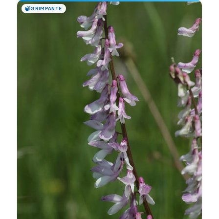
🍃
GRIMPANTE