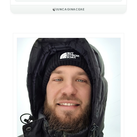
🍃
JUNCAGINACEAE