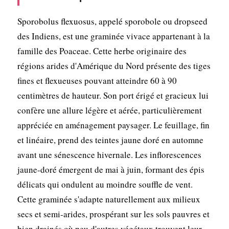
Sporobolus flexuosus, appelé sporobole ou dropseed
des Indiens, est une graminée vivace appartenant à la
famille des Poaceae. Cette herbe originaire des
régions arides d'Amérique du Nord présente des tiges
fines et flexueuses pouvant atteindre 60 à 90
centimètres de hauteur. Son port érigé et gracieux lui
confère une allure légère et aérée, particulièrement
appréciée en aménagement paysager. Le feuillage, fin
et linéaire, prend des teintes jaune doré en automne
avant une sénescence hivernale. Les inflorescences
jaune-doré émergent de mai à juin, formant des épis
délicats qui ondulent au moindre souffle de vent.
Cette graminée s'adapte naturellement aux milieux
secs et semi-arides, prospérant sur les sols pauvres et
bien drainés où peu d'autres végétaux trouvent leur