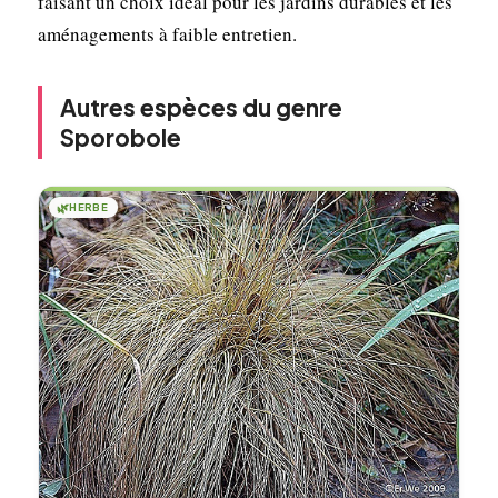
faisant un choix idéal pour les jardins durables et les
aménagements à faible entretien.
Autres espèces du genre
Sporobole
🌿
HERBE