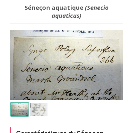
Séneçon aquatique
(Senecio
aquaticus)