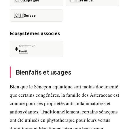
Espagne
France
🇨🇭
Suisse
Écosystèmes associés
ÉCOSYSTÈME
🌲
Forêt
Bienfaits et usages
Bien que le Séneçon aquatique soit moins documenté
que certains congénères, la famille des Asteraceae est
connue pour ses propriétés anti-inflammatoires et
antioxydantes. Traditionnellement, certains séneçons
ont été utilisés en phytothérapie pour leurs vertus
diurétiques et hépatiques, bien que leur usage