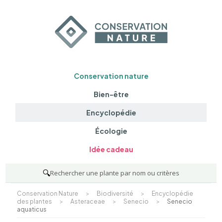
Conservation nature
Bien-être
Encyclopédie
Écologie
Idée cadeau
🔍
Rechercher une plante par nom ou critères
Conservation Nature
>
Biodiversité
>
Encyclopédie
des plantes
>
Asteraceae
>
Senecio
>
Senecio
aquaticus