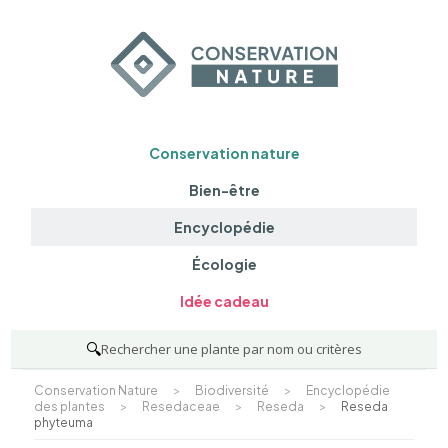
Conservation nature
Bien-être
Encyclopédie
Écologie
Idée cadeau
🔍
Rechercher une plante par nom ou critères
Conservation Nature
>
Biodiversité
>
Encyclopédie
des plantes
>
Resedaceae
>
Reseda
>
Reseda
phyteuma