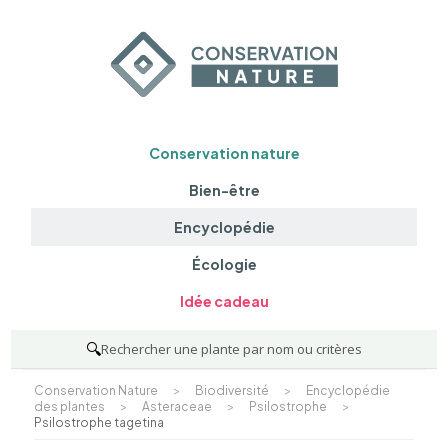
Conservation nature
Bien-être
Encyclopédie
Écologie
Idée cadeau
🔍
Rechercher une plante par nom ou critères
Conservation Nature
>
Biodiversité
>
Encyclopédie
des plantes
>
Asteraceae
>
Psilostrophe
>
Psilostrophe tagetina