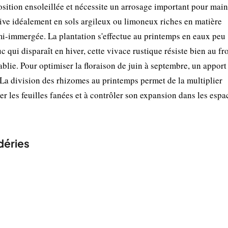
osition ensoleillée et nécessite un arrosage important pour main
tive idéalement en sols argileux ou limoneux riches en matière
i-immergée. La plantation s'effectue au printemps en eaux peu
 qui disparaît en hiver, cette vivace rustique résiste bien au fr
blie. Pour optimiser la floraison de juin à septembre, un apport
 La division des rhizomes au printemps permet de la multiplier
er les feuilles fanées et à contrôler son expansion dans les espa
déries