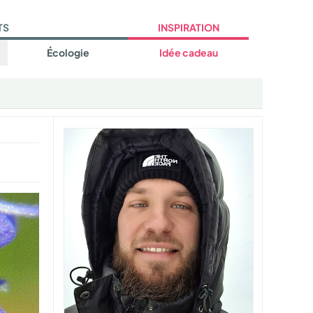
TS
INSPIRATION
Écologie
Idée cadeau