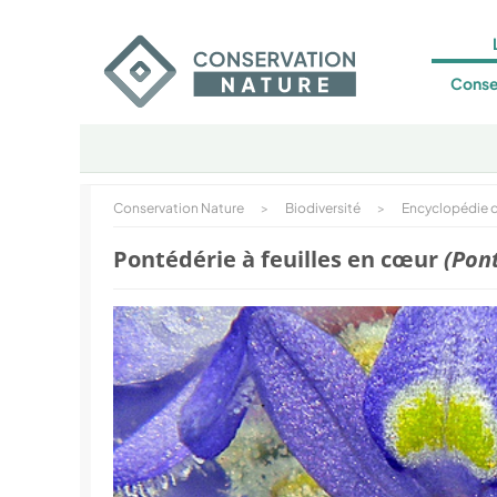
Conse
Conservation Nature
>
Biodiversité
>
Encyclopédie d
Pontédérie à feuilles en cœur
(Pon