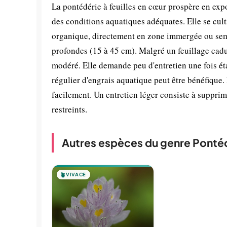
La pontédérie à feuilles en cœur prospère en exp
des conditions aquatiques adéquates. Elle se cul
organique, directement en zone immergée ou sem
profondes (15 à 45 cm). Malgré un feuillage caduc
modéré. Elle demande peu d'entretien une fois éta
régulier d'engrais aquatique peut être bénéfique.
facilement. Un entretien léger consiste à supprim
restreints.
Autres espèces du genre Ponté
🪴
VIVACE