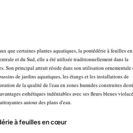
x que certaines plantes aquatiques, la pontédérie à feuilles e
trale et du Sud, elle a été utilisée traditionnellement dans la
. Son principal attrait réside dans son utilisation ornementale 
assins de jardins aquatiques, les étangs et les installations de
ioration de la qualité de l'eau en zones humides construites dest
 avantages esthétiques indéniables avec ses fleurs bleues violacé
attrayantes autour des plans d'eau.
érie à feuilles en cœur