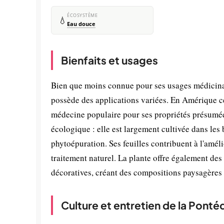
ÉCOSYSTÈME
💧
Eau douce
Bienfaits et usages
Bien que moins connue pour ses usages médicinau
possède des applications variées. En Amérique cen
médecine populaire pour ses propriétés présumées
écologique : elle est largement cultivée dans les b
phytoépuration. Ses feuilles contribuent à l'amél
traitement naturel. La plante offre également des
décoratives, créant des compositions paysagères 
Culture et entretien de la Pontéd