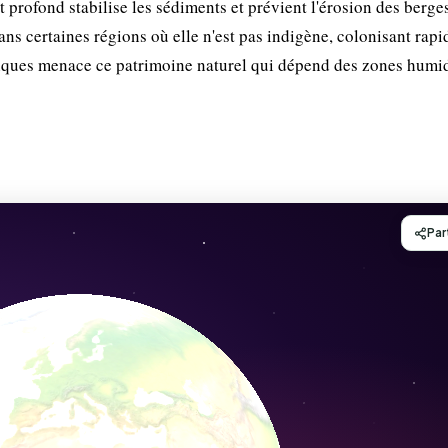
rofond stabilise les sédiments et prévient l'érosion des berges
ans certaines régions où elle n'est pas indigène, colonisant rap
ques menace ce patrimoine naturel qui dépend des zones humi