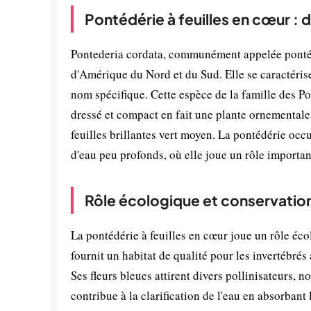
Pontédérie à feuilles en cœur : 
Pontederia cordata, communément appelée pontédé
d'Amérique du Nord et du Sud. Elle se caractérise
nom spécifique. Cette espèce de la famille des P
dressé et compact en fait une plante ornementale 
feuilles brillantes vert moyen. La pontédérie occ
d'eau peu profonds, où elle joue un rôle important
Rôle écologique et conservatio
La pontédérie à feuilles en cœur joue un rôle éco
fournit un habitat de qualité pour les invertébré
Ses fleurs bleues attirent divers pollinisateurs,
contribue à la clarification de l'eau en absorbant