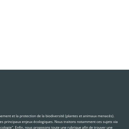
nnement et la protection de la biodiversité (plantes et animaux menacés).
s principaux enjeux écologiques. Nous traitons notamment ces sujets via
cologie". Enfin, nous proposons toute une rubrique afin de trouver une