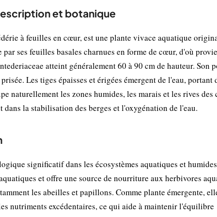
description et botanique
rie à feuilles en cœur, est une plante vivace aquatique origin
 par ses feuilles basales charnues en forme de cœur, d'où provi
ontederiaceae atteint généralement 60 à 90 cm de hauteur. Son p
prisée. Les tiges épaisses et érigées émergent de l'eau, portant 
upe naturellement les zones humides, les marais et les rives des
 dans la stabilisation des berges et l'oxygénation de l'eau.
n
logique significatif dans les écosystèmes aquatiques et humides
s aquatiques et offre une source de nourriture aux herbivores aqu
 notamment les abeilles et papillons. Comme plante émergente, ell
 les nutriments excédentaires, ce qui aide à maintenir l'équilibre