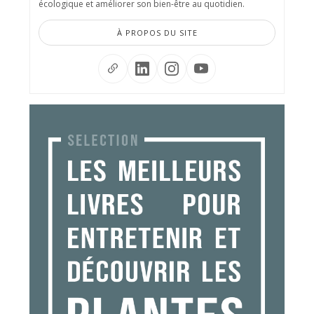
écologique et améliorer son bien-être au quotidien.
À PROPOS DU SITE