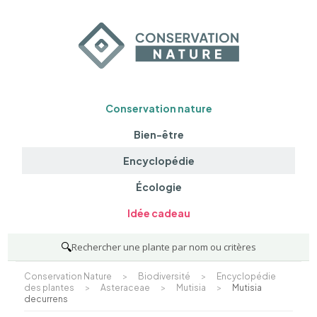
Conservation nature
Bien-être
Encyclopédie
Écologie
Idée cadeau
🔍
Rechercher une plante par nom ou critères
Conservation Nature
>
Biodiversité
>
Encyclopédie
des plantes
>
Asteraceae
>
Mutisia
>
Mutisia
decurrens