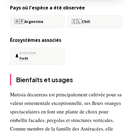
Pays où l'espèce a été observée
🇦🇷
🇨🇱
Argentine
Chili
Écosystèmes associés
ÉCOSYSTÈME
🌲
Forêt
Bienfaits et usages
Mutisia decurrens est principalement cultivée pour sa
valeur ornementale exceptionnelle, ses fleurs oranges
spectaculaires en font une plante de choix pour
embellir facades, pergolas et structures verticales.
Comme membre de la famille des Astéracées, elle