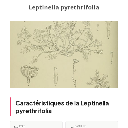
Leptinella pyrethrifolia
Caractéristiques de la Leptinella
pyrethrifolia
TYPE
FAMILLE