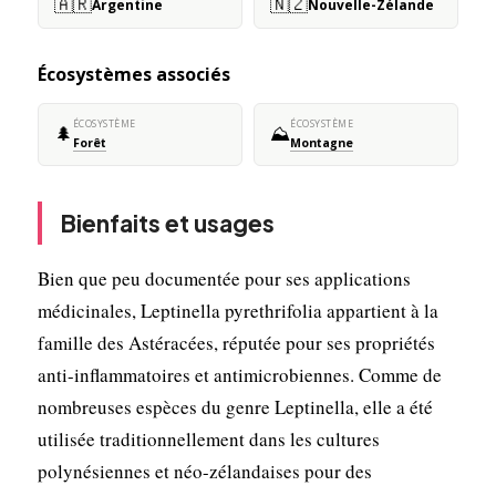
🇦🇷
🇳🇿
Argentine
Nouvelle-Zélande
Écosystèmes associés
ÉCOSYSTÈME
ÉCOSYSTÈME
🌲
⛰️
Forêt
Montagne
Bienfaits et usages
Bien que peu documentée pour ses applications
médicinales, Leptinella pyrethrifolia appartient à la
famille des Astéracées, réputée pour ses propriétés
anti-inflammatoires et antimicrobiennes. Comme de
nombreuses espèces du genre Leptinella, elle a été
utilisée traditionnellement dans les cultures
polynésiennes et néo-zélandaises pour des