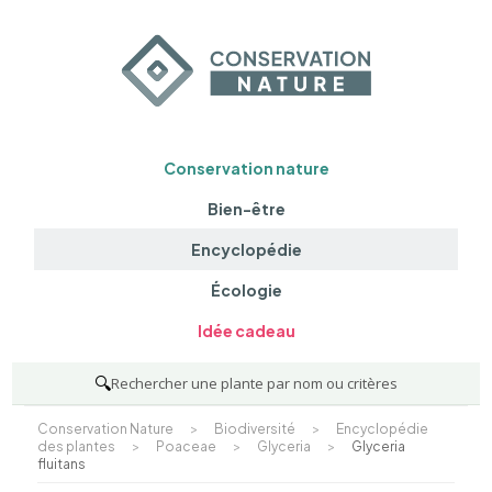
Conservation nature
Bien-être
Encyclopédie
Écologie
Idée cadeau
🔍
Rechercher une plante par nom ou critères
Conservation Nature
>
Biodiversité
>
Encyclopédie
des plantes
>
Poaceae
>
Glyceria
>
Glyceria
fluitans