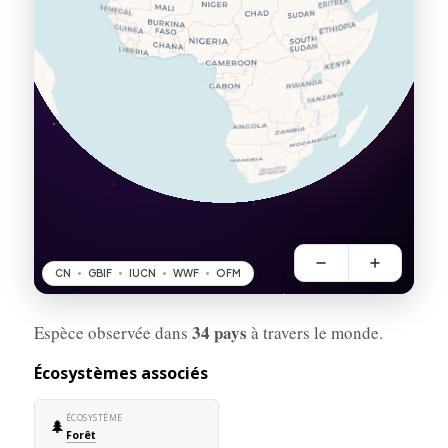
34 pays
Espèce observée dans
à travers le monde.
Écosystèmes associés
ÉCOSYSTÈME
🌲
Forêt