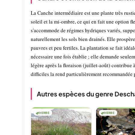
La Canche intermédiaire est une plante très rustiq
soleil et la mi-ombre, ce qui en fait une option f
s'accommode de régimes hydriques variés, support
naturellement les sols bien drainés. Elle prospèr
pauvres et peu fertiles. La plantation se fait id
nécessaire une fois établie ; elle demande seulem
légère après la floraison (juillet-août) contribu
difficiles la rend particulièrement recommandée p
Autres espèces du genre Desc
🌿
HERBE
🌿
HERBE