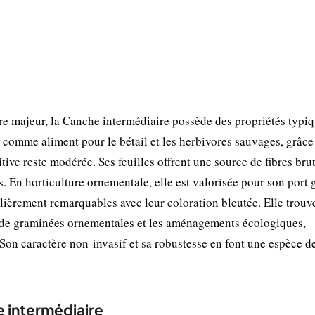
ire majeur, la Canche intermédiaire possède des propriétés typi
 comme aliment pour le bétail et les herbivores sauvages, grâce
itive reste modérée. Ses feuilles offrent une source de fibres bru
s. En horticulture ornementale, elle est valorisée pour son port
culièrement remarquables avec leur coloration bleutée. Elle trouv
ns de graminées ornementales et les aménagements écologiques,
Son caractère non-invasif et sa robustesse en font une espèce d
e intermédiaire