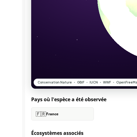
Pays où l'espèce a été observée
🇫🇷
France
Écosystèmes associés