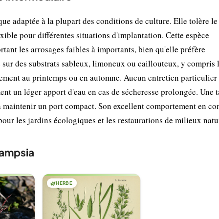
ue adaptée à la plupart des conditions de culture. Elle tolère le
lexible pour différentes situations d'implantation. Cette espèce
ant les arrosages faibles à importants, bien qu'elle préfère
e sur des substrats sableux, limoneux ou caillouteux, y compris l
éalement au printemps ou en automne. Aucun entretien particulier 
ent un léger apport d'eau en cas de sécheresse prolongée. Une t
e à maintenir un port compact. Son excellent comportement en co
our les jardins écologiques et les restaurations de milieux natu
hampsia
🌿
HERBE