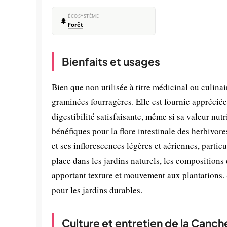
ÉCOSYSTÈME
🌲
Forêt
Bienfaits et usages
Bien que non utilisée à titre médicinal ou culina
graminées fourragères. Elle est fournie appréciée
digestibilité satisfaisante, même si sa valeur nutr
bénéfiques pour la flore intestinale des herbivore
et ses inflorescences légères et aériennes, parti
place dans les jardins naturels, les compositio
apportant texture et mouvement aux plantations. 
pour les jardins durables.
Culture et entretien de la Canch