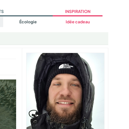
TS
INSPIRATION
Écologie
Idée cadeau