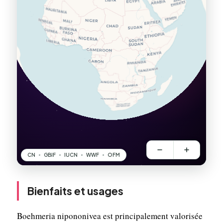
Bienfaits et usages
Boehmeria nipononivea est principalement valorisée