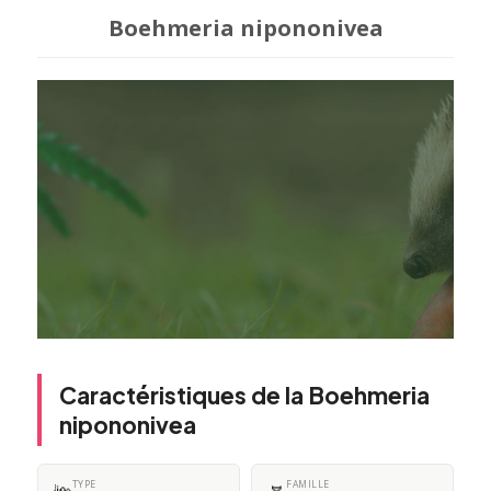
Boehmeria nipononivea
Caractéristiques de la Boehmeria
nipononivea
TYPE
FAMILLE