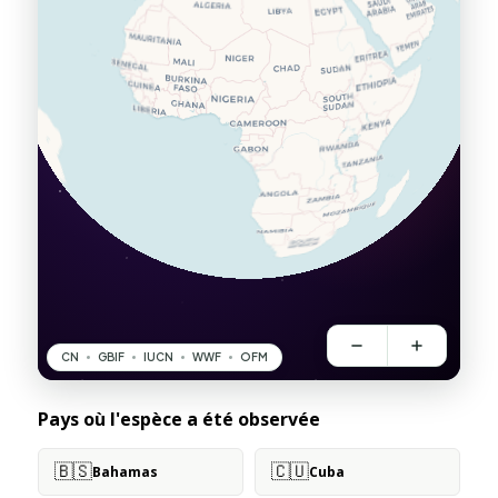
Pays où l'espèce a été observée
🇧🇸
🇨🇺
Bahamas
Cuba