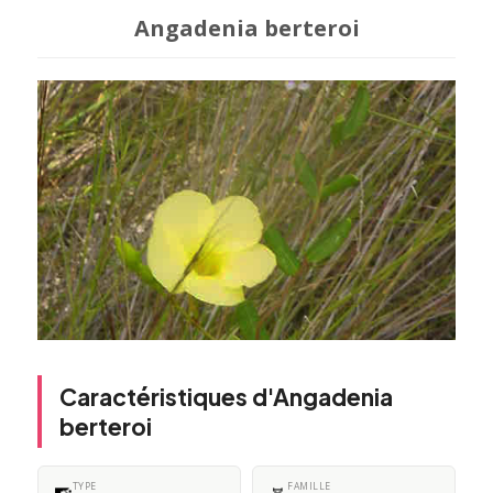
Angadenia berteroi
Caractéristiques d'Angadenia
berteroi
TYPE
FAMILLE