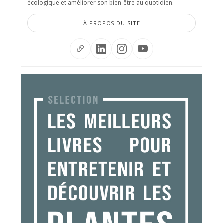
écologique et améliorer son bien-être au quotidien.
À PROPOS DU SITE