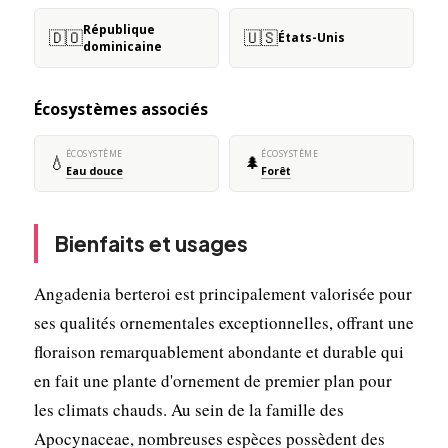
République
🇩🇴
🇺🇸
États-Unis
dominicaine
Écosystèmes associés
ÉCOSYSTÈME
ÉCOSYSTÈME
💧
🌲
Eau douce
Forêt
Bienfaits et usages
Angadenia berteroi est principalement valorisée pour
ses qualités ornementales exceptionnelles, offrant une
floraison remarquablement abondante et durable qui
en fait une plante d'ornement de premier plan pour
les climats chauds. Au sein de la famille des
Apocynaceae, nombreuses espèces possèdent des