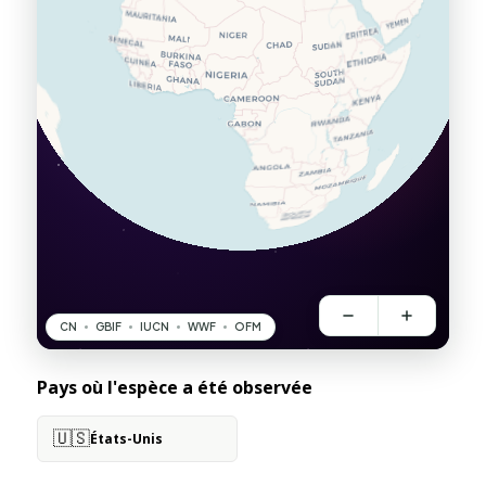
Pays où l'espèce a été observée
🇺🇸
États-Unis