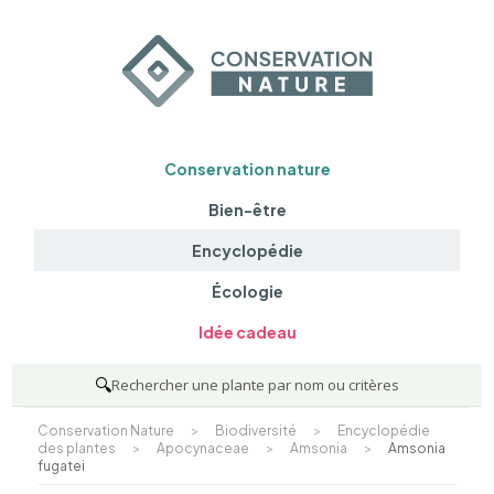
Conservation nature
Bien-être
Encyclopédie
Écologie
Idée cadeau
🔍
Rechercher une plante par nom ou critères
Conservation Nature
>
Biodiversité
>
Encyclopédie
des plantes
>
Apocynaceae
>
Amsonia
>
Amsonia
fugatei