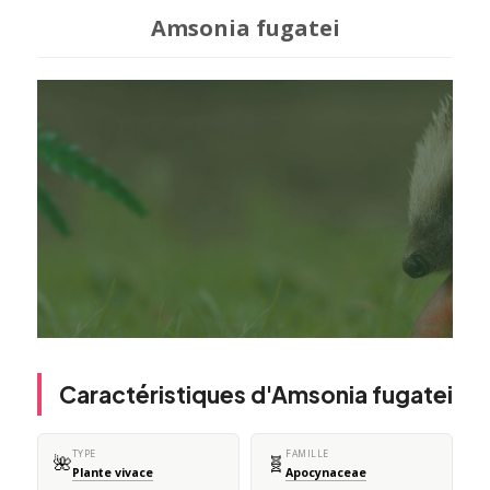
Amsonia fugatei
Caractéristiques d'Amsonia fugatei
TYPE
FAMILLE
🌺
🧬
Plante vivace
Apocynaceae