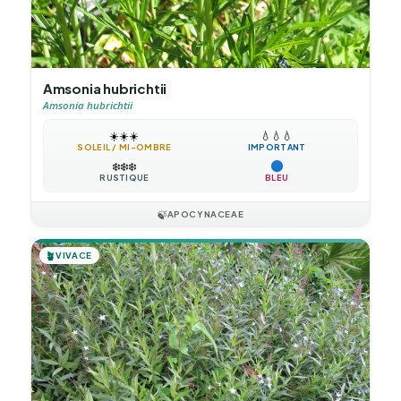
Amsonia hubrichtii
Amsonia hubrichtii
☀️
☀️
☀️
💧
💧
💧
SOLEIL / MI-OMBRE
IMPORTANT
❄️
❄️
❄️
RUSTIQUE
BLEU
🍃
APOCYNACEAE
🪴
VIVACE