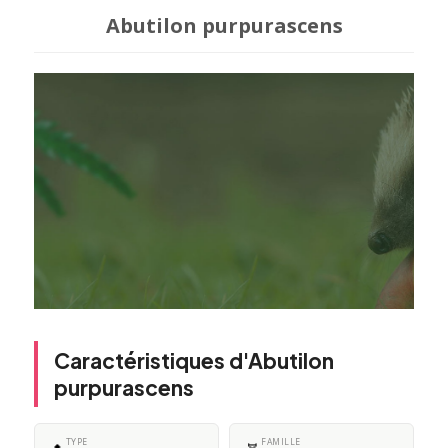
Abutilon purpurascens
Caractéristiques d'Abutilon
purpurascens
TYPE
FAMILLE