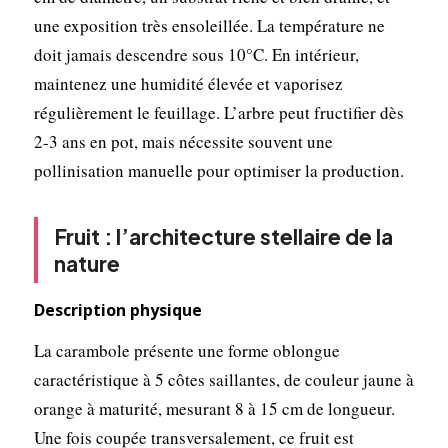
une exposition très ensoleillée. La température ne
doit jamais descendre sous 10°C. En intérieur,
maintenez une humidité élevée et vaporisez
régulièrement le feuillage. L’arbre peut fructifier dès
2-3 ans en pot, mais nécessite souvent une
pollinisation manuelle pour optimiser la production.
Fruit : l’architecture stellaire de la
nature
Description physique
La carambole présente une forme oblongue
caractéristique à 5 côtes saillantes, de couleur jaune à
orange à maturité, mesurant 8 à 15 cm de longueur.
Une fois coupée transversalement, ce fruit est