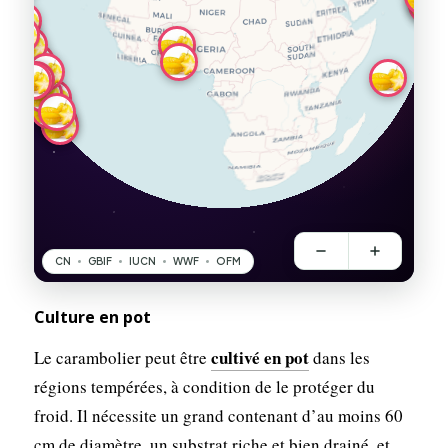
Culture en pot
cultivé en pot
Le carambolier peut être
dans les
régions tempérées, à condition de le protéger du
froid. Il nécessite un grand contenant d’au moins 60
cm de diamètre, un substrat riche et bien drainé, et