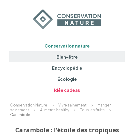
Conservation nature
Bien-être
Encyclopédie
Écologie
Idée cadeau
Conservation Nature
>
Vivre sainement
>
Manger
sainement
>
Aliments healthy
>
Tous les fruits
>
Carambole
Carambole : l’étoile des tropiques