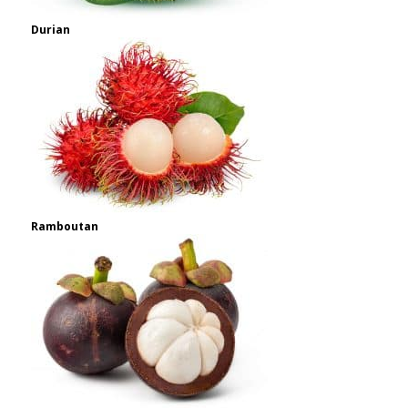
Durian
Ramboutan