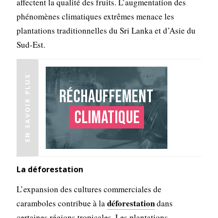
affectent la qualité des fruits. L’augmentation des
phénomènes climatiques extrêmes menace les
plantations traditionnelles du Sri Lanka et d’Asie du
Sud-Est.
EN SAVOIR PLUS
Réchauffement
climatique
La déforestation
L’expansion des cultures commerciales de
déforestation
caramboles contribue à la
dans
certaines régions tropicales. Les plantations