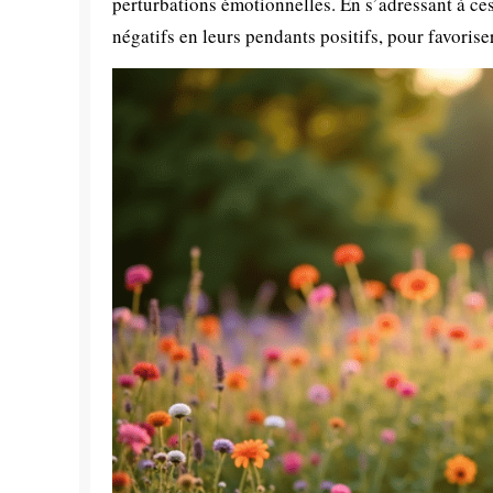
perturbations émotionnelles. En s’adressant à ces
négatifs en leurs pendants positifs, pour favorise