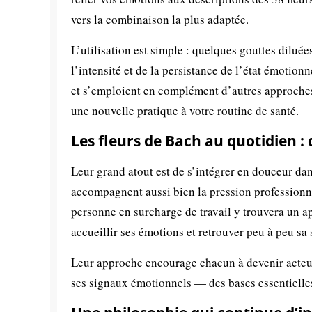
vers la combinaison la plus adaptée.
L’utilisation est simple : quelques gouttes dilué
l’intensité et de la persistance de l’état émotio
et s’emploient en complément d’autres approches
une nouvelle pratique à votre routine de santé.
Les fleurs de Bach au quotidien : 
Leur grand atout est de s’intégrer en douceur dans 
accompagnent aussi bien la pression profession
personne en surcharge de travail y trouvera un ap
accueillir ses émotions et retrouver peu à peu sa 
Leur approche encourage chacun à devenir acteur 
ses signaux émotionnels — des bases essentielles