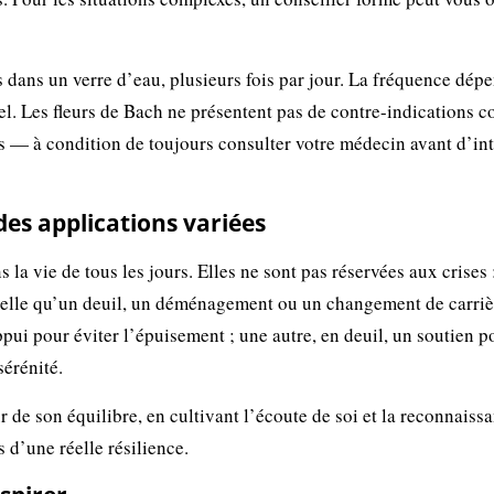
es dans un verre d’eau, plusieurs fois par jour. La fréquence dép
nnel. Les fleurs de Bach ne présentent pas de contre-indications 
 — à condition de toujours consulter votre médecin avant d’in
des applications variées
la vie de tous les jours. Elles ne sont pas réservées aux crises :
nelle qu’un deuil, un déménagement ou un changement de carriè
pui pour éviter l’épuisement ; une autre, en deuil, un soutien p
sérénité.
de son équilibre, en cultivant l’écoute de soi et la reconnaiss
 d’une réelle résilience.