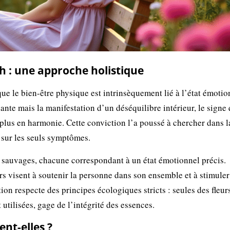
h : une approche holistique
que le bien-être physique est intrinsèquement lié à l’état émotio
ante mais la manifestation d’un déséquilibre intérieur, le signe 
 plus en harmonie. Cette conviction l’a poussé à chercher dans l
 sur les seuls symptômes.
rs sauvages, chacune correspondant à un état émotionnel précis.
s visent à soutenir la personne dans son ensemble et à stimuler
tion respecte des principes écologiques stricts : seules des fleur
utilisées, gage de l’intégrité des essences.
nt-elles ?