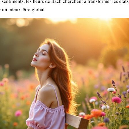
 sentiments, les fleurs de Bach cherchent à transformer les états
r un mieux-être global.