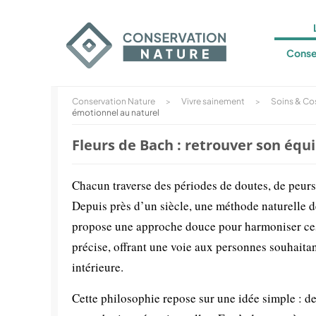
Conse
Conservation Nature
>
Vivre sainement
>
Soins & Co
émotionnel au naturel
Fleurs de Bach : retrouver son équ
Chacun traverse des périodes de doutes, de peurs
Depuis près d’un siècle, une méthode naturelle
propose une approche douce pour harmoniser ces ét
précise, offrant une voie aux personnes souhaita
intérieure.
Cette philosophie repose sur une idée simple : d