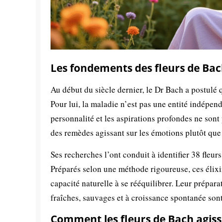
Les fondements des fleurs de Bac
Au début du siècle dernier, le Dr Bach a postulé 
Pour lui, la maladie n’est pas une entité indépend
personnalité et les aspirations profondes ne sont
des remèdes agissant sur les émotions plutôt que
Ses recherches l’ont conduit à identifier 38 fleu
Préparés selon une méthode rigoureuse, ces élixir
capacité naturelle à se rééquilibrer. Leur prépara
fraîches, sauvages et à croissance spontanée sont 
Comment les fleurs de Bach agisse