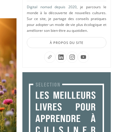
Digital nomad depuis 2020
, je parcours le
monde à la découverte de nouvelles cultures.
Sur ce site, je partage des conseils pratiques
pour adopter un mode de vie plus écologique et
améliorer son bien-être au quotidien.
À PROPOS DU SITE