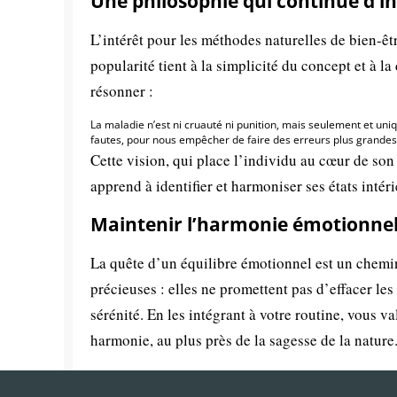
Une philosophie qui continue d’in
L’intérêt pour les méthodes naturelles de bien-êtr
popularité tient à la simplicité du concept et à l
résonner :
La maladie n’est ni cruauté ni punition, mais seulement et un
fautes, pour nous empêcher de faire des erreurs plus grandes 
Cette vision, qui place l’individu au cœur de son
apprend à identifier et harmoniser ses états intéri
Maintenir l’harmonie émotionnel
La quête d’un équilibre émotionnel est un chemi
précieuses : elles ne promettent pas d’effacer les 
sérénité. En les intégrant à votre routine, vous v
harmonie, au plus près de la sagesse de la nature