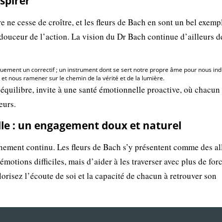
spirer
e ne cesse de croître, et les fleurs de Bach en sont un bel exemp
a douceur de l’action. La vision du Dr Bach continue d’ailleurs d
iquement un correctif ; un instrument dont se sert notre propre âme pour nous in
et nous ramener sur le chemin de la vérité et de la lumière.
 équilibre, invite à une santé émotionnelle proactive, où chacun
eurs.
le : un engagement doux et naturel
nement continu. Les fleurs de Bach s’y présentent comme des al
émotions difficiles, mais d’aider à les traverser avec plus de forc
alorisez l’écoute de soi et la capacité de chacun à retrouver son
.