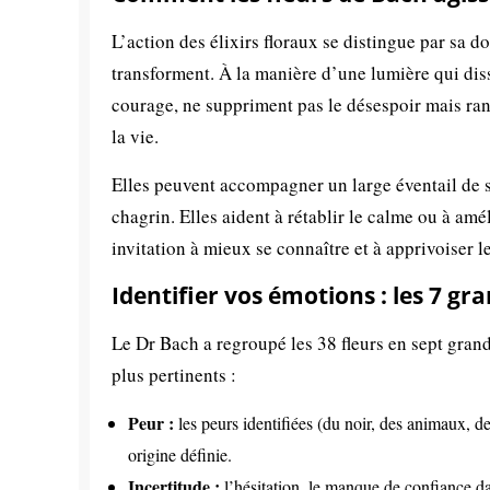
L’action des élixirs floraux se distingue par sa d
transforment. À la manière d’une lumière qui diss
courage, ne suppriment pas le désespoir mais ran
la vie.
Elles peuvent accompagner un large éventail de si
chagrin. Elles aident à rétablir le calme ou à amé
invitation à mieux se connaître et à apprivoiser l
Identifier vos émotions : les 7 gr
Le Dr Bach a regroupé les 38 fleurs en sept grande
plus pertinents :
Peur :
les peurs identifiées (du noir, des animaux, d
origine définie.
Incertitude :
l’hésitation, le manque de confiance da