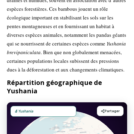
drainés et humides, souvent en association avec d’autres
espèces forestières. Ces bambous jouent un rôle
écologique important en stabilisant les sols sur les
pentes montagneuses et en fournissant un habitat à
diverses espèces animales, notamment les pandas géants
qui se nourrissent de certaines espèces comme
Yushania
brevipaniculata
. Bien que non globalement menacées,
certaines populations locales subissent des pressions
dues à la déforestation et aux changements climatiques.
Répartition géographique de
Yushania