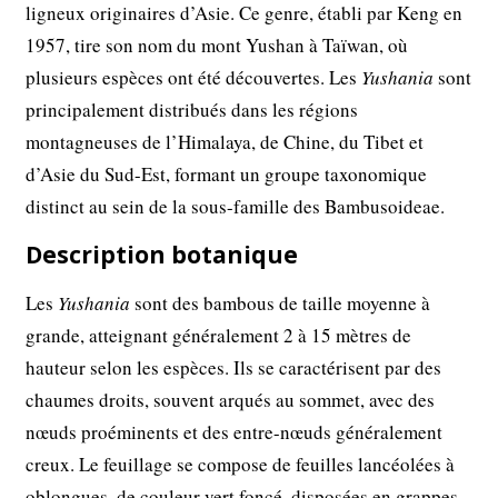
ligneux originaires d’Asie. Ce genre, établi par Keng en
1957, tire son nom du mont Yushan à Taïwan, où
plusieurs espèces ont été découvertes. Les
Yushania
sont
principalement distribués dans les régions
montagneuses de l’Himalaya, de Chine, du Tibet et
d’Asie du Sud-Est, formant un groupe taxonomique
distinct au sein de la sous-famille des Bambusoideae.
Description botanique
Les
Yushania
sont des bambous de taille moyenne à
grande, atteignant généralement 2 à 15 mètres de
hauteur selon les espèces. Ils se caractérisent par des
chaumes droits, souvent arqués au sommet, avec des
nœuds proéminents et des entre-nœuds généralement
creux. Le feuillage se compose de feuilles lancéolées à
oblongues, de couleur vert foncé, disposées en grappes