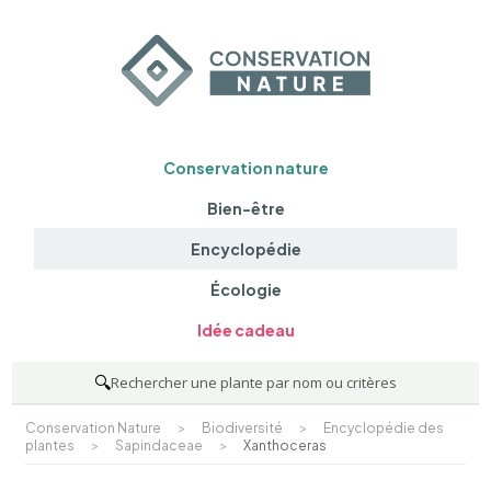
Conservation nature
Bien-être
Encyclopédie
Écologie
Idée cadeau
🔍
Rechercher une plante par nom ou critères
Conservation Nature
>
Biodiversité
>
Encyclopédie des
plantes
>
Sapindaceae
>
Xanthoceras