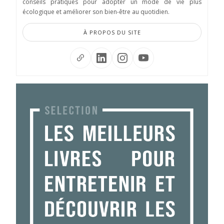
conseils pratiques pour adopter un mode de vie plus
écologique et améliorer son bien-être au quotidien.
À PROPOS DU SITE