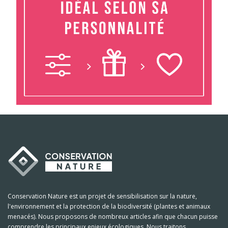
Conservation Nature est un projet de sensibilisation sur la nature,
l'environnement et la protection de la biodiversité (plantes et animaux
menacés). Nous proposons de nombreux articles afin que chacun puisse
comprendre les principaux enjeux écologiques. Nous traitons