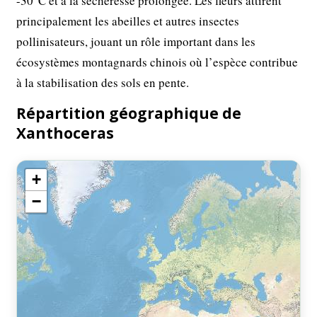
-30°C et à la sécheresse prolongée. Les fleurs attirent
principalement les abeilles et autres insectes
pollinisateurs, jouant un rôle important dans les
écosystèmes montagnards chinois où l’espèce contribue
à la stabilisation des sols en pente.
Répartition géographique de
Xanthoceras
+
−