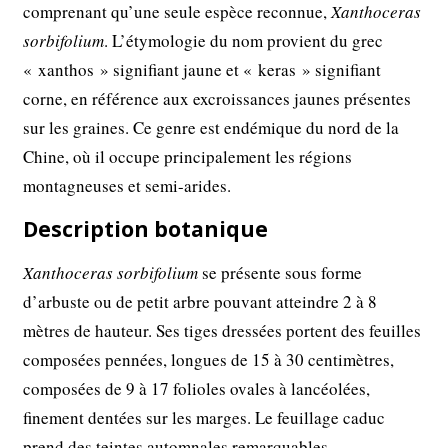
comprenant qu’une seule espèce reconnue,
Xanthoceras
sorbifolium
. L’étymologie du nom provient du grec
« xanthos » signifiant jaune et « keras » signifiant
corne, en référence aux excroissances jaunes présentes
sur les graines. Ce genre est endémique du nord de la
Chine, où il occupe principalement les régions
montagneuses et semi-arides.
Description botanique
Xanthoceras sorbifolium
se présente sous forme
d’arbuste ou de petit arbre pouvant atteindre 2 à 8
mètres de hauteur. Ses tiges dressées portent des feuilles
composées pennées, longues de 15 à 30 centimètres,
composées de 9 à 17 folioles ovales à lancéolées,
finement dentées sur les marges. Le feuillage caduc
prend des teintes automnales remarquables.