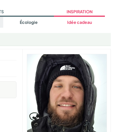
TS
INSPIRATION
Écologie
Idée cadeau