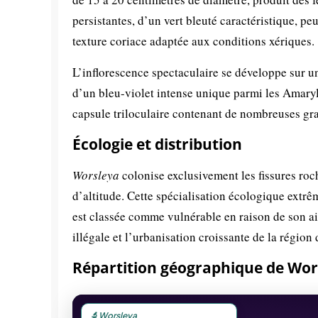
persistantes, d’un vert bleuté caractéristique, p
texture coriace adaptée aux conditions xériques.
L’inflorescence spectaculaire se développe sur un
d’un bleu-violet intense unique parmi les Amaryl
capsule triloculaire contenant de nombreuses grain
Écologie et distribution
Worsleya
colonise exclusivement les fissures roc
d’altitude. Cette spécialisation écologique extrê
est classée comme vulnérable en raison de son aire
illégale et l’urbanisation croissante de la région
Répartition géographique de Wor