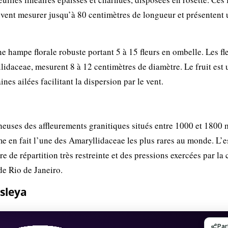
euvent mesurer jusqu’à 80 centimètres de longueur et présentent
e hampe florale robuste portant 5 à 15 fleurs en ombelle. Les fl
lidaceae, mesurent 8 à 12 centimètres de diamètre. Le fruit est 
es ailées facilitant la dispersion par le vent.
heuses des affleurements granitiques situés entre 1000 et 1800 
me en fait l’une des Amaryllidaceae les plus rares au monde. L’
 de répartition très restreinte et des pressions exercées par la 
 de Rio de Janeiro.
sleya