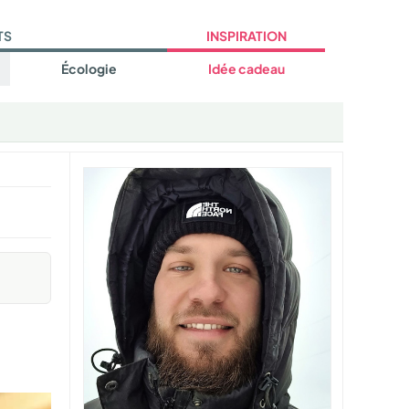
TS
INSPIRATION
Écologie
Idée cadeau