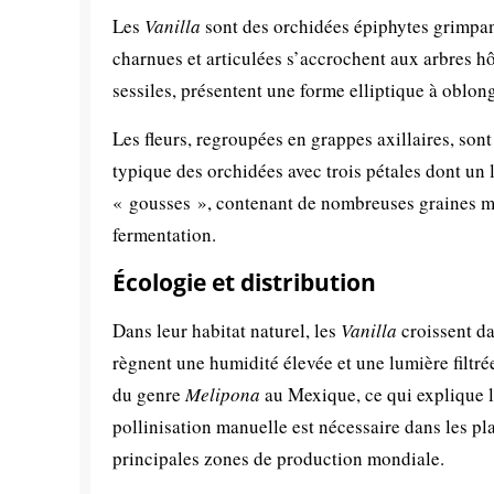
Les
Vanilla
sont des orchidées épiphytes grimpant
charnues et articulées s’accrochent aux arbres hôt
sessiles, présentent une forme elliptique à oblo
Les fleurs, regroupées en grappes axillaires, son
typique des orchidées avec trois pétales dont un 
« gousses », contenant de nombreuses graines mi
fermentation.
Écologie et distribution
Dans leur habitat naturel, les
Vanilla
croissent da
règnent une humidité élevée et une lumière filtrée
du genre
Melipona
au Mexique, ce qui explique le
pollinisation manuelle est nécessaire dans les 
principales zones de production mondiale.