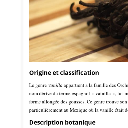
Origine et classification
Le genre
Vanilla
appartient à la famille des Orc
nom dérive du terme espagnol « vainilla », lui-mê
forme allongée des gousses. Ce genre trouve son 
particulièrement au Mexique où la vanille était d
Description botanique