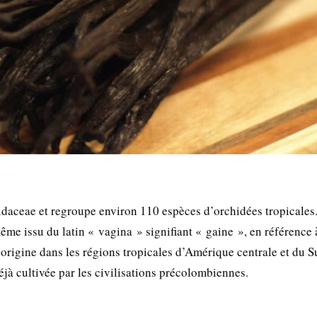
hidaceae et regroupe environ 110 espèces d’orchidées tropicales
me issu du latin « vagina » signifiant « gaine », en référence 
origine dans les régions tropicales d’Amérique centrale et du S
éjà cultivée par les civilisations précolombiennes.