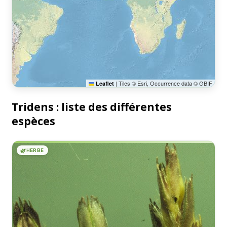
|
Tiles © Esri, Occurrence data © GBIF
Leaflet
Tridens : liste des différentes
espèces
🌿
HERBE