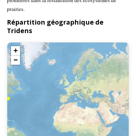
pionnières dans la restauration des écosystèmes de
prairies.
Répartition géographique de
Tridens
+
−