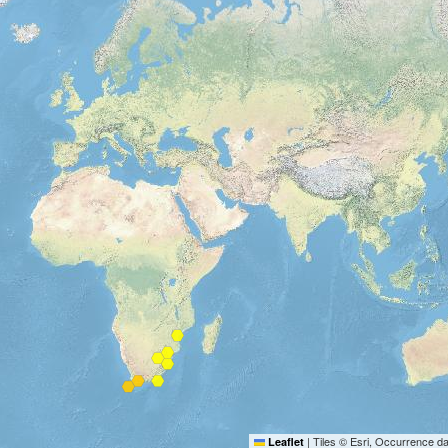
|
Tiles © Esri, Occurrence d
Leaflet