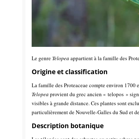
Le genre
Telopea
appartient à la famille des Pro
Origine et classification
La famille des Proteaceae compte environ 1700 e
Telopea
provient du grec ancien « telopos » signi
visibles à grande distance. Ces plantes sont excl
particulièrement de Nouvelle-Galles du Sud et de
Description botanique