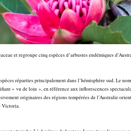
teaceae et regroupe cinq espèces d’arbustes endémiques d’Austra
spèces réparties principalement dans l’hémisphère sud. Le no
fiant « vu de loin », en référence aux inflorescences spectacul
usivement originaires des régions tempérées de l’Australie orient
 Victoria.