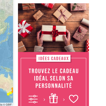
ata © GBIF