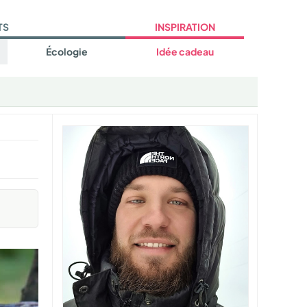
TS
INSPIRATION
Écologie
Idée cadeau