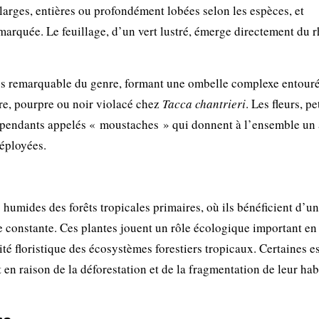
larges, entières ou profondément lobées selon les espèces, et
arquée. Le feuillage, d’un vert lustré, émerge directement du 
plus remarquable du genre, formant une ombelle complexe entour
re, pourpre ou noir violacé chez
Tacca chantrieri
. Les fleurs, pe
 pendants appelés « moustaches » qui donnent à l’ensemble un 
déployées.
humides des forêts tropicales primaires, où ils bénéficient d’u
 constante. Ces plantes jouent un rôle écologique important en 
ité floristique des écosystèmes forestiers tropicaux. Certaines 
en raison de la déforestation et de la fragmentation de leur hab