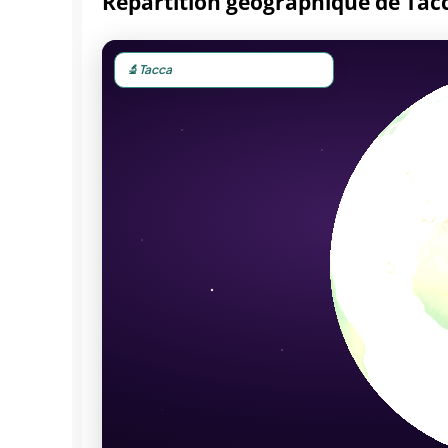
Répartition géographique de Tac