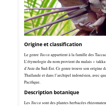
Origine et classification
Le genre
Tacca
appartient à la famille des Tacca
L’étymologie du nom provient du malais « takka »
d’Asie du Sud-Est. Ce genre trouve son origine d
Thaïlande et dans l’archipel indonésien, avec que
Pacifique.
Description botanique
Les
Tacca
sont des plantes herbacées rhizomateus