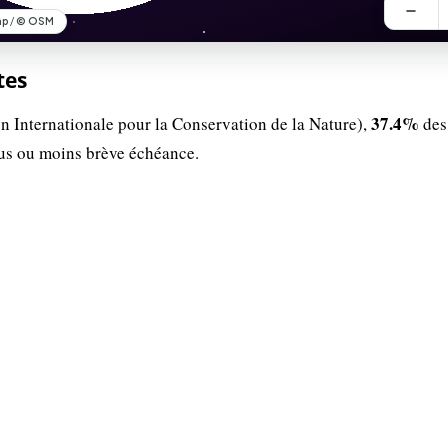
tes
37.4%
n Internationale pour la Conservation de la Nature),
des
lus ou moins brève échéance.