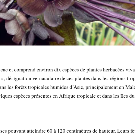
ceae et comprend environ dix espèces de plantes herbacées viva
, désignation vernaculaire de ces plantes dans les régions tro
ans les forêts tropicales humides d’Asie, principalement en Mala
lques espèces présentes en Afrique tropicale et dans les îles du
es pouvant atteindre 60 à 120 centimètres de hauteur. Leurs feu