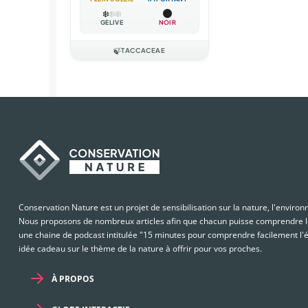
❄️
❄️
❄️
GÉLIVE
NOIR
🍃
TACCACEAE
Conservation Nature est un projet de sensibilisation sur la nature, l'enviro
Nous proposons de nombreux articles afin que chacun puisse comprendre le
une chaine de podcast intitulée "15 minutes pour comprendre facilement l'é
idée cadeau sur le thème de la nature à offrir pour vos proches.
À PROPOS