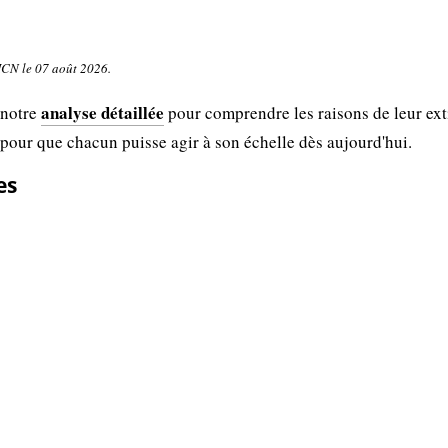
UICN le 07 août 2026.
analyse détaillée
 notre
pour comprendre les raisons de leur ext
 pour que chacun puisse agir à son échelle dès aujourd'hui.
es