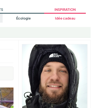
TS
INSPIRATION
Écologie
Idée cadeau