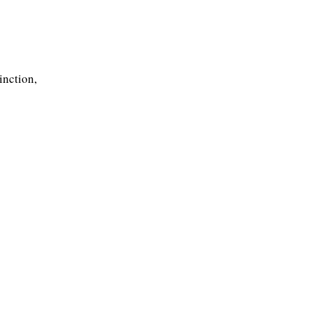
inction,