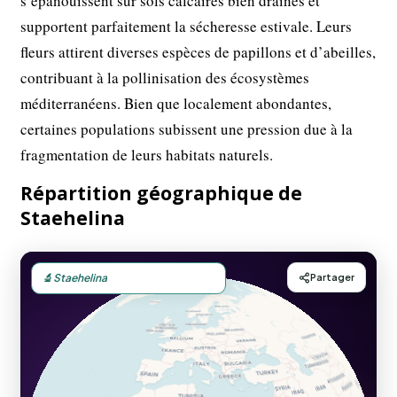
s’épanouissent sur sols calcaires bien drainés et
supportent parfaitement la sécheresse estivale. Leurs
fleurs attirent diverses espèces de papillons et d’abeilles,
contribuant à la pollinisation des écosystèmes
méditerranéens. Bien que localement abondantes,
certaines populations subissent une pression due à la
fragmentation de leurs habitats naturels.
Répartition géographique de
Staehelina