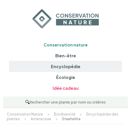
Conservation nature
Bien-être
Encyclopédie
Écologie
Idée cadeau
🔍
Rechercher une plante par nom ou critères
Conservation Nature
>
Biodiversité
>
Encyclopédie des
plantes
>
Asteraceae
>
Staehelina