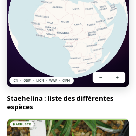
Staehelina : liste des différentes
espèces
🌲
ARBUSTE