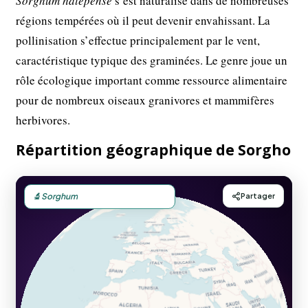
Sorghum halepense
s’est naturalisé dans de nombreuses
régions tempérées où il peut devenir envahissant. La
pollinisation s’effectue principalement par le vent,
caractéristique typique des graminées. Le genre joue un
rôle écologique important comme ressource alimentaire
pour de nombreux oiseaux granivores et mammifères
herbivores.
Répartition géographique de Sorgho