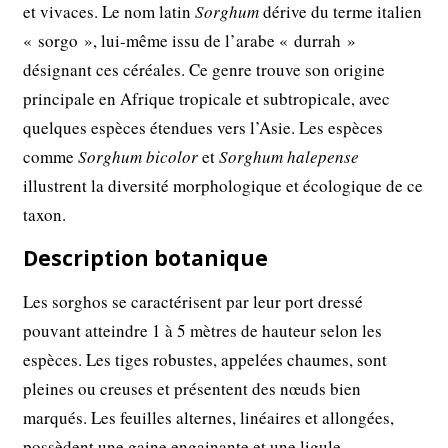
et vivaces. Le nom latin
Sorghum
dérive du terme italien
« sorgo », lui-même issu de l’arabe « durrah »
désignant ces céréales. Ce genre trouve son origine
principale en Afrique tropicale et subtropicale, avec
quelques espèces étendues vers l’Asie. Les espèces
comme
Sorghum bicolor
et
Sorghum halepense
illustrent la diversité morphologique et écologique de ce
taxon.
Description botanique
Les sorghos se caractérisent par leur port dressé
pouvant atteindre 1 à 5 mètres de hauteur selon les
espèces. Les tiges robustes, appelées chaumes, sont
pleines ou creuses et présentent des nœuds bien
marqués. Les feuilles alternes, linéaires et allongées,
possèdent une gaine engainante et une ligule