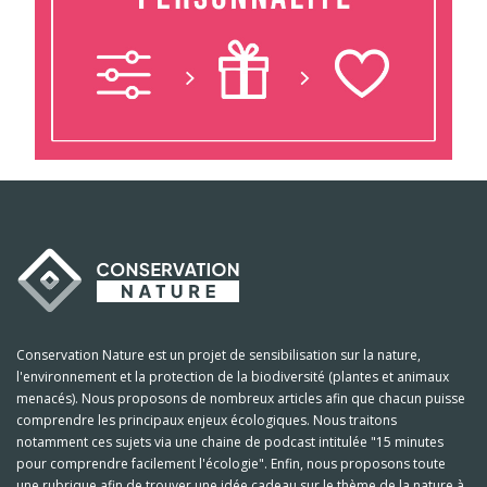
Conservation Nature est un projet de sensibilisation sur la nature,
l'environnement et la protection de la biodiversité (plantes et animaux
menacés). Nous proposons de nombreux articles afin que chacun puisse
comprendre les principaux enjeux écologiques. Nous traitons
notamment ces sujets via une chaine de podcast intitulée "15 minutes
pour comprendre facilement l'écologie". Enfin, nous proposons toute
une rubrique afin de trouver une idée cadeau sur le thème de la nature à