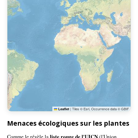
|
Tiles © Esri, Occurrence data © GBIF
Leaflet
Menaces écologiques sur les plantes
liste rouge de l'UICN
Comme le révèle la
(l'Union