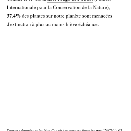
Internationale pour la Conservation de la Nature),
37.4%
des plantes sur notre planète sont menacées
d'extinction à plus ou moins brève échéance.
Source : données calculées d'après les mesures fournies par l'UICN le 07