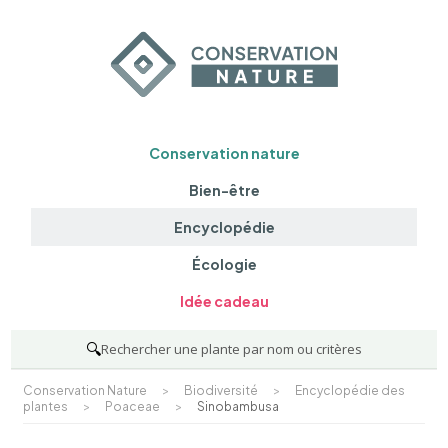
Conservation nature
Bien-être
Encyclopédie
Écologie
Idée cadeau
🔍
Rechercher une plante par nom ou critères
Conservation Nature
>
Biodiversité
>
Encyclopédie des
plantes
>
Poaceae
>
Sinobambusa