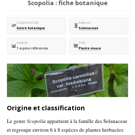
Scopolia : fiche botanique
CLASSIFICATION
FAMILLE
🌱
🧬
Genre botanique
Solanaceae
ESPÈCES
TYPE
📊
🌺
1 espèce référencée
Plante vivace
Origine et classification
Le genre
Scopolia
appartient à la famille des Solanaceae
et regroupe environ 6 à 8 espèces de plantes herbacées