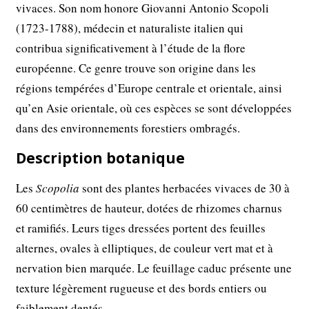
vivaces. Son nom honore Giovanni Antonio Scopoli
(1723-1788), médecin et naturaliste italien qui
contribua significativement à l’étude de la flore
européenne. Ce genre trouve son origine dans les
régions tempérées d’Europe centrale et orientale, ainsi
qu’en Asie orientale, où ces espèces se sont développées
dans des environnements forestiers ombragés.
Description botanique
Les
Scopolia
sont des plantes herbacées vivaces de 30 à
60 centimètres de hauteur, dotées de rhizomes charnus
et ramifiés. Leurs tiges dressées portent des feuilles
alternes, ovales à elliptiques, de couleur vert mat et à
nervation bien marquée. Le feuillage caduc présente une
texture légèrement rugueuse et des bords entiers ou
faiblement dentés.