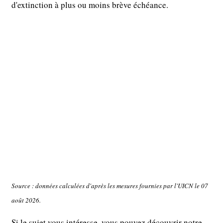
d'extinction à plus ou moins brève échéance.
Source : données calculées d'après les mesures fournies par l'UICN le 07
août 2026.
Si le sujet vous intéresse, vous pouvez découvrir notre