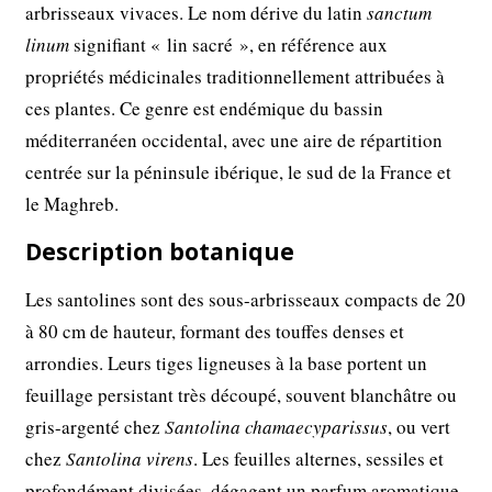
arbrisseaux vivaces. Le nom dérive du latin
sanctum
linum
signifiant « lin sacré », en référence aux
propriétés médicinales traditionnellement attribuées à
ces plantes. Ce genre est endémique du bassin
méditerranéen occidental, avec une aire de répartition
centrée sur la péninsule ibérique, le sud de la France et
le Maghreb.
Description botanique
Les santolines sont des sous-arbrisseaux compacts de 20
à 80 cm de hauteur, formant des touffes denses et
arrondies. Leurs tiges ligneuses à la base portent un
feuillage persistant très découpé, souvent blanchâtre ou
gris-argenté chez
Santolina chamaecyparissus
, ou vert
chez
Santolina virens
. Les feuilles alternes, sessiles et
profondément divisées, dégagent un parfum aromatique