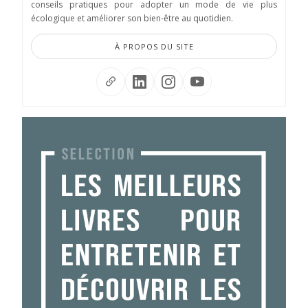
conseils pratiques pour adopter un mode de vie plus
écologique et améliorer son bien-être au quotidien.
À PROPOS DU SITE