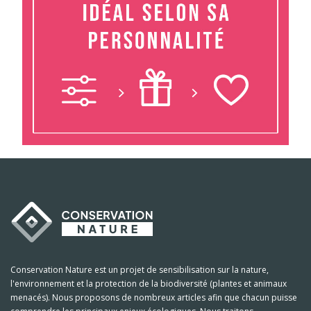
Conservation Nature est un projet de sensibilisation sur la nature,
l'environnement et la protection de la biodiversité (plantes et animaux
menacés). Nous proposons de nombreux articles afin que chacun puisse