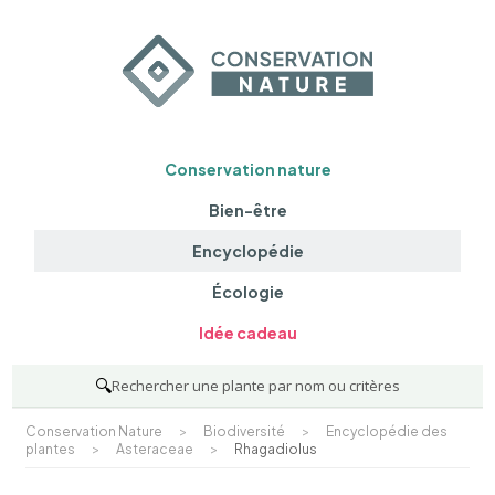
Conservation nature
Bien-être
Encyclopédie
Écologie
Idée cadeau
🔍
Rechercher une plante par nom ou critères
Conservation Nature
>
Biodiversité
>
Encyclopédie des
plantes
>
Asteraceae
>
Rhagadiolus