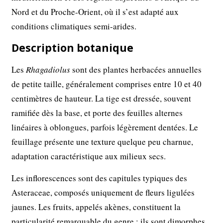
Nord et du Proche-Orient, où il s’est adapté aux
conditions climatiques semi-arides.
Description botanique
Les
Rhagadiolus
sont des plantes herbacées annuelles
de petite taille, généralement comprises entre 10 et 40
centimètres de hauteur. La tige est dressée, souvent
ramifiée dès la base, et porte des feuilles alternes
linéaires à oblongues, parfois légèrement dentées. Le
feuillage présente une texture quelque peu charnue,
adaptation caractéristique aux milieux secs.
Les inflorescences sont des capitules typiques des
Asteraceae, composés uniquement de fleurs ligulées
jaunes. Les fruits, appelés akènes, constituent la
particularité remarquable du genre : ils sont dimorphes,