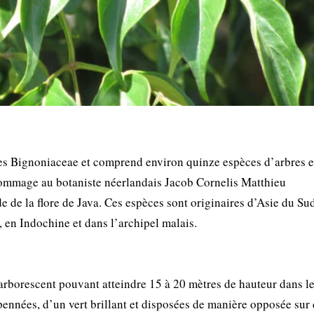
des Bignoniaceae et comprend environ quinze espèces d’arbres e
hommage au botaniste néerlandais Jacob Cornelis Matthieu
 de la flore de Java. Ces espèces sont originaires d’Asie du Sud
 en Indochine et dans l’archipel malais.
 arborescent pouvant atteindre 15 à 20 mètres de hauteur dans l
pennées, d’un vert brillant et disposées de manière opposée sur