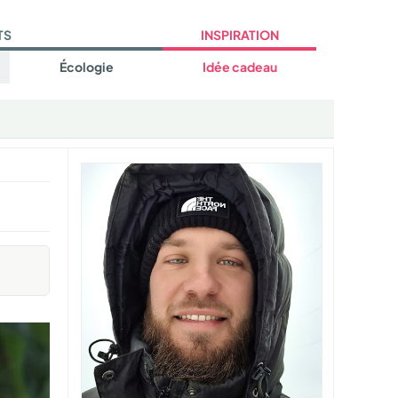
TS
INSPIRATION
Écologie
Idée cadeau