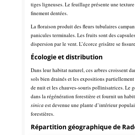
tiges ligneuses. Le feuillage présente une texture 
finement dentées.
La floraison produit des fleurs tubulaires campa
panicules terminales. Les fruits sont des capsule
dispersion par le vent. L’écorce grisâtre se fissur
Écologie et distribution
Dans leur habitat naturel, ces arbres croissent da
sols bien drainés et les expositions partiellemen
de nuit et les chauves-souris pollinisatrices. Le
dans la régénération forestière et fournit un hab
sinica
est devenue une plante d’intérieur popula
forestières.
Répartition géographique de Ra