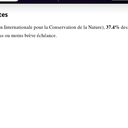
tes
37.4%
n Internationale pour la Conservation de la Nature),
des
lus ou moins brève échéance.