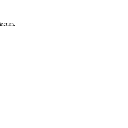
inction,