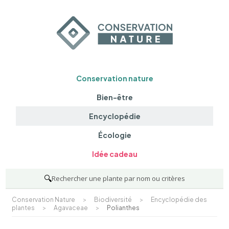
Conservation nature
Bien-être
Encyclopédie
Écologie
Idée cadeau
🔍
Rechercher une plante par nom ou critères
Conservation Nature
>
Biodiversité
>
Encyclopédie des
plantes
>
Agavaceae
>
Polianthes