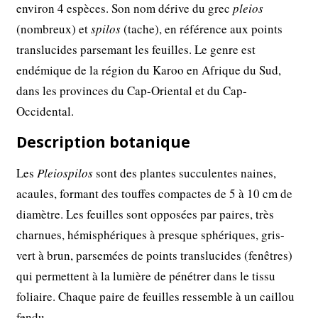
environ 4 espèces. Son nom dérive du grec
pleios
(nombreux) et
spilos
(tache), en référence aux points
translucides parsemant les feuilles. Le genre est
endémique de la région du Karoo en Afrique du Sud,
dans les provinces du Cap-Oriental et du Cap-
Occidental.
Description botanique
Les
Pleiospilos
sont des plantes succulentes naines,
acaules, formant des touffes compactes de 5 à 10 cm de
diamètre. Les feuilles sont opposées par paires, très
charnues, hémisphériques à presque sphériques, gris-
vert à brun, parsemées de points translucides (fenêtres)
qui permettent à la lumière de pénétrer dans le tissu
foliaire. Chaque paire de feuilles ressemble à un caillou
fendu.