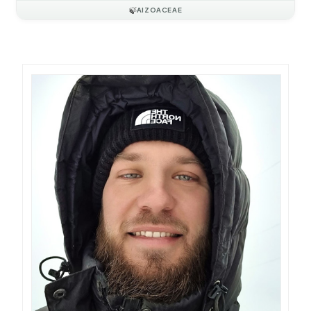
🍃
AIZOACEAE