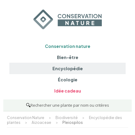
Conservation nature
Bien-être
Encyclopédie
Écologie
Idée cadeau
🔍
Rechercher une plante par nom ou critères
Conservation Nature
>
Biodiversité
>
Encyclopédie des
plantes
>
Aizoaceae
>
Pleiospilos